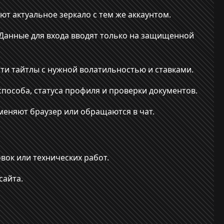
т актуальное зеркало с тем же аккаунтом.
 Данные для входа вводят только на защищенной
йти тайтлы с нужной волатильностью и ставками.
пособа, статуса профиля и проверки документов.
меняют браузер или обращаются в чат.
вок или технических работ.
сайта.