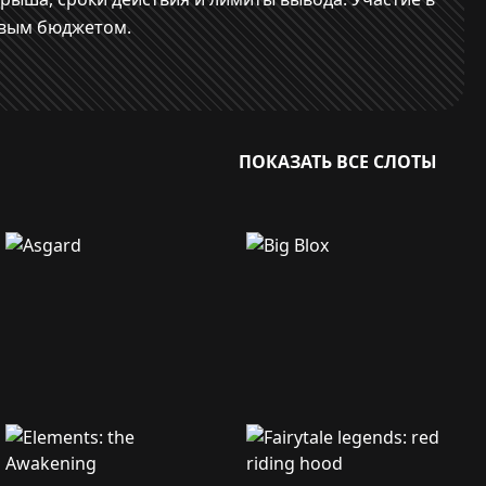
овым бюджетом.
ПОКАЗАТЬ ВСЕ СЛОТЫ