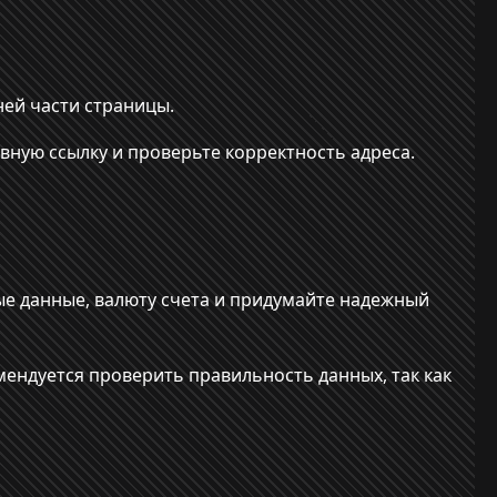
ней части страницы.
ивную ссылку и проверьте корректность адреса.
ые данные, валюту счета и придумайте надежный
мендуется проверить правильность данных, так как