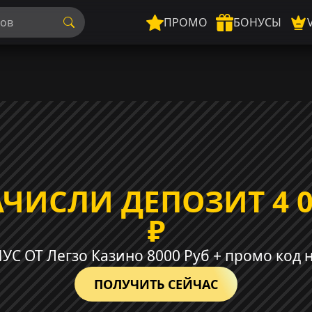
ПРОМО
БОНУСЫ
АЧИСЛИ ДЕПОЗИТ 4 0
₽
УС ОТ Легзо Казино 8000 Руб + промо код н
ПОЛУЧИТЬ СЕЙЧАС