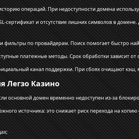
 историю операций. При недоступности домена использую
SL-сертификат и отсутствие лишних символов в домене.
ры и фильтры по провайдерам. Поиск помогает быстро на
тупные платежные методы. Срок обработки зависит от с
фициальный канал поддержки. При сбоях очищают кэш, 
ля Легзо Казино
сли основной домен временно недоступен из-за блокиро
ежного источника: это снижает риск перехода на копию 
ах;