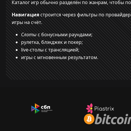
Каталог игр обычно разделён по жанрам, чтобы по
Навигация
строится через фильтры по провайдера
игры на счёт.
Слоты
с бонусными раундами;
рулетка, блэкджек и покер;
live-столы с трансляцией;
игры с мгновенным результатом.